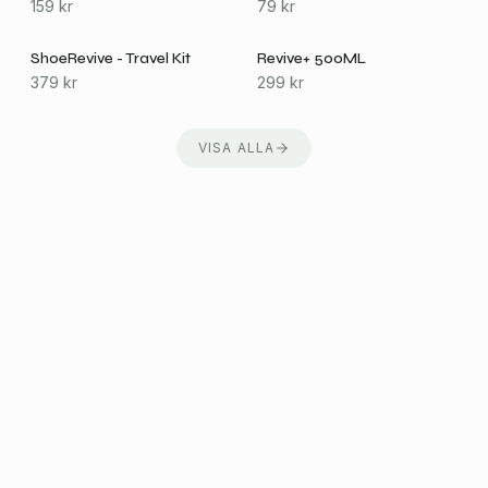
159
kr
79
kr
ShoeRevive - Travel Kit
Revive+ 500ML
379
kr
299
kr
VISA ALLA